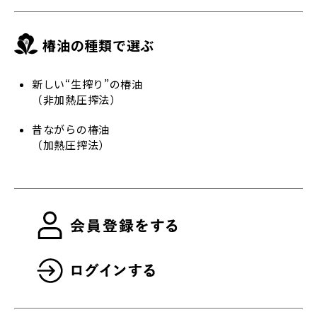
椿油の種類で選ぶ
新しい“生搾り”の椿油
（非加熱圧搾法）
昔ながらの椿油
（加熱圧搾法）