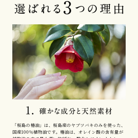
「桜島の椿油」は、桜島産のヤブツバキのみを使った、
国産100％植物油です。椿油は、オレイン酸の含有量が