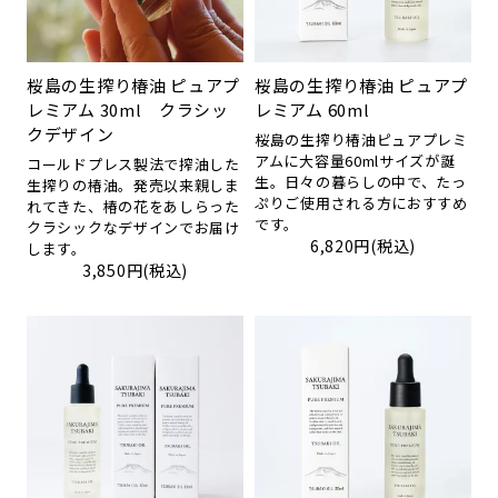
桜島の生搾り椿油 ピュアプ
桜島の生搾り椿油 ピュアプ
レミアム 30ml クラシッ
レミアム 60ml
クデザイン
桜島の生搾り椿油ピュアプレミ
アムに大容量60mlサイズが誕
コールドプレス製法で搾油した
生。日々の暮らしの中で、たっ
生搾りの椿油。発売以来親しま
ぷりご使用される方におすすめ
れてきた、椿の花をあしらった
です。
クラシックなデザインでお届け
6,820円(税込)
します。
3,850円(税込)