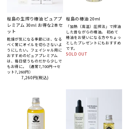
桜島の生搾り椿油 ピュアプ
桜島の椿油 20ml
レミアム 30ml お得な2本セ
「加熱（高温）圧搾法」で搾油
ット
した昔ながらの椿油。 初めて
椿油をお使いになる方やちょっ
乾燥が気になる季節には、なる
としたプレゼントにもおすすめ
べく常にオイルを切らさないよ
です。
うにしたい。フェイシャル用に
SOLD OUT
おすすめのピュアプレミアム
は、毎日使うものだから少しで
もお得に。（通常7,700円→セ
ット7,260円）
7,260円(税込)